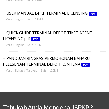
+
USER MANUAL iSPKP TERMINAL LICENSING
Versi : English | Saiz : 11MB
+
QUICK GUIDE TERMINAL DEPOT TIKET AGENT
LICENSING.pdf
Versi : English | Saiz : 1.1MB
+
PANDUAN RINGKAS-PERMOHONAN BAHARU
PELESENAN TERMINAL DEPOH KONTENA
Versi : Bahasa Malaysia | Saiz : 1.29MB
Tahukah Anda Mengenai iSPKP ?