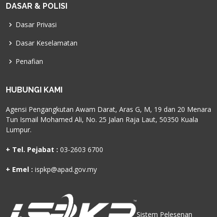
DASAR & POLISI
Dasar Privasi
Dasar Keselamatan
Penafian
HUBUNGI KAMI
Agensi Pengangkutan Awam Darat, Aras G, M, 19 dan 20 Menara
Tun Ismail Mohamed Ali, No. 25 Jalan Raja Laut, 50350 Kuala
Lumpur.
+ Tel. Pejabat :
03-2603 6700
+ Emel :
ispkp@apad.gov.my
Sistem Pelesenan