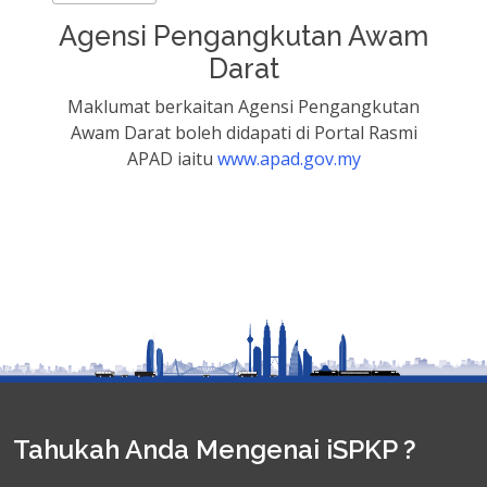
Agensi Pengangkutan Awam
Darat
Maklumat berkaitan Agensi Pengangkutan
Awam Darat boleh didapati di Portal Rasmi
APAD iaitu
www.apad.gov.my
Tahukah Anda Mengenai iSPKP ?